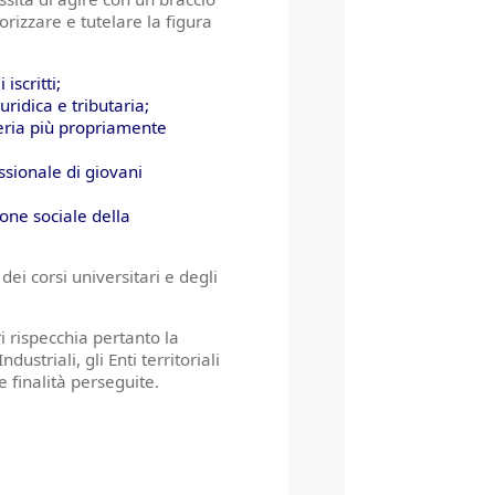
lorizzare e tutelare la figura
iscritti;
ridica e tributaria;
ateria più propriamente
ssionale di giovani
one sociale della
 dei corsi universitari e degli
i rispecchia pertanto la
dustriali, gli Enti territoriali
e finalità perseguite.